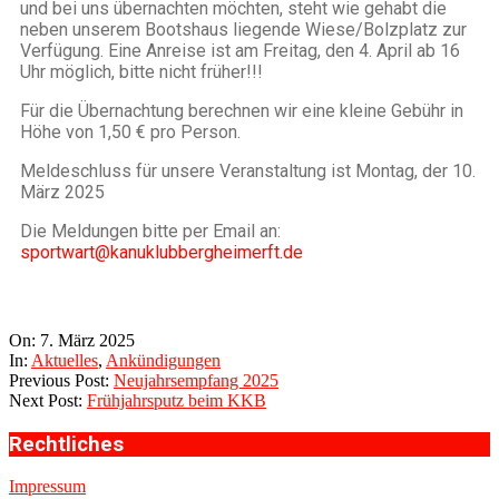
und bei uns übernachten möchten, steht wie gehabt die
neben unserem Bootshaus liegende Wiese/Bolzplatz zur
Verfügung. Eine Anreise ist am Freitag, den 4. April ab 16
Uhr möglich, bitte nicht früher!!!
Für die Übernachtung berechnen wir eine kleine Gebühr in
Höhe von 1,50 € pro Person.
Meldeschluss
für unsere Veranstaltung ist
Montag, der 10.
März 2025
Die Meldungen bitte per Email an:
sportwart@kanuklubbergheimerft.de
On:
7. März 2025
In:
Aktuelles
,
Ankündigungen
Previous Post:
Neujahrsempfang 2025
Next Post:
Frühjahrsputz beim KKB
Rechtliches
Impressum