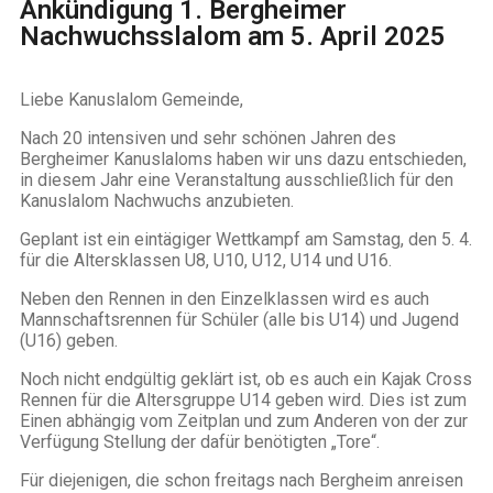
Ankündigung 1. Bergheimer
Nachwuchsslalom am 5. April 2025
Liebe
Kanuslalom Gemeinde,
Nach 20 intensiven und sehr schönen Jahren des
Bergheimer Kanuslaloms haben wir uns dazu entschieden,
in diesem Jahr eine Veranstaltung ausschließlich für den
Kanuslalom Nachwuchs anzubieten.
Geplant ist ein eintägiger Wettkampf am Samstag, den 5. 4.
für die Altersklassen U8, U10, U12, U14 und U16.
Neben den Rennen in den Einzelklassen wird es auch
Mannschaftsrennen für Schüler (alle bis U14) und Jugend
(U16) geben.
Noch nicht endgültig geklärt ist, ob es auch ein Kajak Cross
Rennen für die Altersgruppe U14 geben wird. Dies ist zum
Einen abhängig vom Zeitplan und zum Anderen von der zur
Verfügung Stellung der dafür benötigten „Tore“.
Für diejenigen, die schon freitags nach Bergheim anreisen