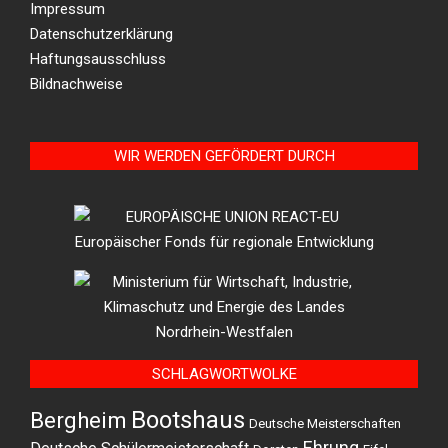
Impressum
Datenschutzerklärung
Haftungsausschluss
Bildnachweise
WIR WERDEN GEFÖRDERT DURCH
SCHLAGWORTWOLKE
Bootshaus
Bergheim
Deutsche Meisterschaften
Ehrung