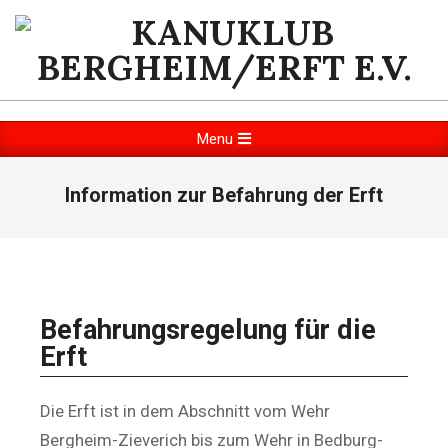
KANUKLUB
BERGHEIM/ERFT
Menu
E.V.
Information zur Befahrung der Erft
Befahrungsregelung für die
Erft
Die Erft ist in dem Abschnitt vom Wehr
Bergheim-Zieverich bis zum Wehr in Bedburg-