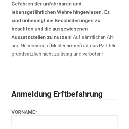
Gefahren der unfahrbaren und
lebensgefährlichen Wehre hingewiesen. Es
sind unbedingt die Beschilderungen zu
beachten und die ausgewiesenen
Aussatzstellen zu nutzen!
Auf sämtlichen Alt-
und Nebenarmen (Mühlenarmen) ist das Paddeln
grundsätzlich nicht zulässig und verboten!
Bis einschließlich 31.03.2026 ist keine
Anmeldung erforderlich.
Anmeldung Erftbefahrung
VORNAME*