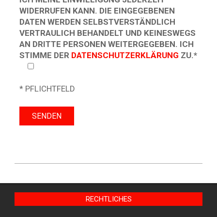
IDERRUFEN KANN. DIE EINGEGEBENEN D
ATEN WERDEN SELBSTVERSTÄNDLICH V
ERTRAULICH BEHANDELT UND KEINESWEGS A
N DRITTE PERSONEN WEITERGEGEBEN. ICH S
TIMME DER
DATENSCHUTZERKLÄRUNG
ZU.*
* PFLICHTFELD
RECHTLICHES