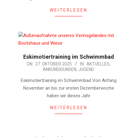
WEITERLESEN
Eskimotiertraining im Schwimmbad
2025-
ON:
27. OKTOBER 2025
IN:
AKTUELLES
,
ANKÜNDIGUNGEN
,
JUGEND
10-
27
Eskimotiertraining im Schwimmbad Von Anfang
November an bis zur ersten Dezemberwoche
haben wir dieses Jahr
WEITERLESEN