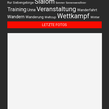
Slalom
Rur
Siebengebirge
Sommer
Sonnenwendfeier
Veranstaltung
Training
Unna
Wanderfahrt
Wettkampf
Wandern
Wanderung
Weltcup
Winter
LETZTE FOTOS