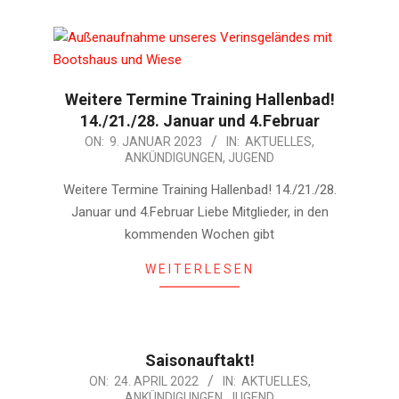
Weitere Termine Training Hallenbad!
14./21./28. Januar und 4.Februar
2023-
ON:
9. JANUAR 2023
IN:
AKTUELLES
,
ANKÜNDIGUNGEN
,
JUGEND
01-
09
Weitere Termine Training Hallenbad! 14./21./28.
Januar und 4.Februar Liebe Mitglieder, in den
kommenden Wochen gibt
WEITERLESEN
Saisonauftakt!
2022-
ON:
24. APRIL 2022
IN:
AKTUELLES
,
ANKÜNDIGUNGEN
,
JUGEND