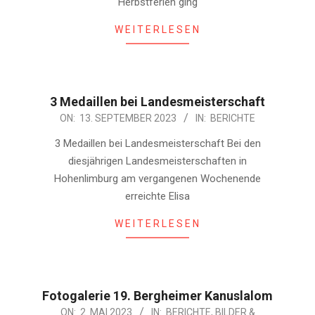
Herbstferien ging
WEITERLESEN
3 Medaillen bei Landesmeisterschaft
2023-
ON:
13. SEPTEMBER 2023
IN:
BERICHTE
09-
3 Medaillen bei Landesmeisterschaft Bei den
13
diesjährigen Landesmeisterschaften in
Hohenlimburg am vergangenen Wochenende
erreichte Elisa
WEITERLESEN
Fotogalerie 19. Bergheimer Kanuslalom
2023-
ON:
2. MAI 2023
IN:
BERICHTE
,
BILDER &