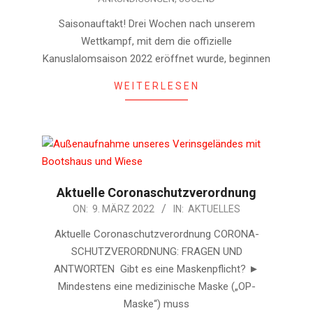
04-
24
Saisonauftakt! Drei Wochen nach unserem
Wettkampf, mit dem die offizielle
Kanuslalomsaison 2022 eröffnet wurde, beginnen
WEITERLESEN
Aktuelle Coronaschutzverordnung
2022-
ON:
9. MÄRZ 2022
IN:
AKTUELLES
03-
Aktuelle Coronaschutzverordnung CORONA-
09
SCHUTZVERORDNUNG: FRAGEN UND
ANTWORTEN Gibt es eine Maskenpflicht? ►
Mindestens eine medizinische Maske („OP-
Maske“) muss