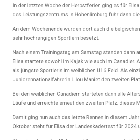
In der letzten Woche der Herbstferien ging es für Eli
des Leistungszentrums in Hohenlimburg fuhr dann di
An dem Wochenende wurden dort auch die belgischen u
sehr hochrangigen Sportlern besetzt.
Nach einem Trainingstag am Samstag standen dann a
Elisa startete sowohl im Kajak wie auch im Canadier. 
als jüngste Sportlerin im weiblichen U16 Feld. Als einz
Juniorennationalfahrerin Lilou Maniet den zweiten Plat
Bei den weiblichen Canadiern starteten dann alle Alter
Läufe und erreichte erneut den zweiten Platz, dieses Ma
Damit ging nun auch das letzte Rennen in diesem Jahr 
Oktober steht für Elisa der Landeskadertest für 2024 