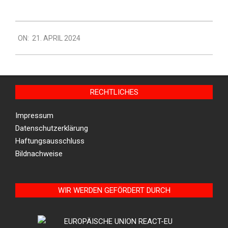
2024-
ON:
21. APRIL 2024
04-
21
RECHTLICHES
Impressum
Datenschutzerklärung
Haftungsausschluss
Bildnachweise
WIR WERDEN GEFÖRDERT DURCH