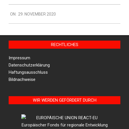
2020-
ON:
29. NOVEMBER 2020
11-
29
RECHTLICHES
Impressum
Datenschutzerklärung
Haftungsausschluss
Bildnachweise
WIR WERDEN GEFÖRDERT DURCH