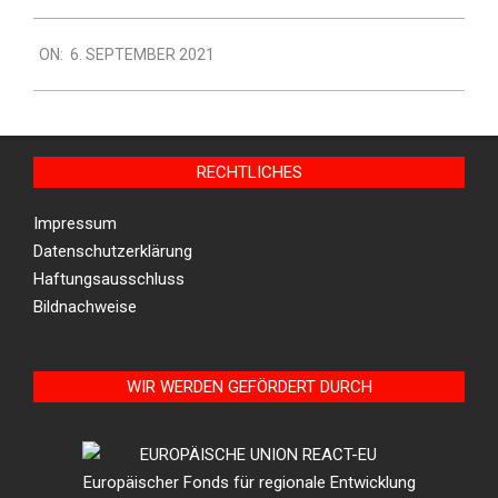
2021-
ON:
6. SEPTEMBER 2021
09-
06
RECHTLICHES
Impressum
Datenschutzerklärung
Haftungsausschluss
Bildnachweise
WIR WERDEN GEFÖRDERT DURCH