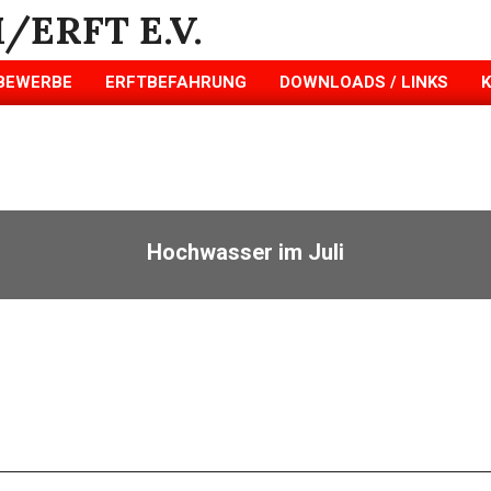
BEWERBE
ERFTBEFAHRUNG
DOWNLOADS / LINKS
Hochwasser im Juli