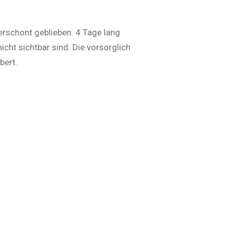
rschont geblieben. 4 Tage lang
ht sichtbar sind. Die vorsorglich
bert.