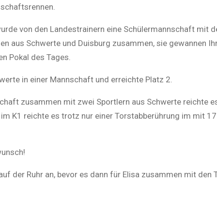
nschaftsrennen.
wurde von den Landestrainern eine Schülermannschaft mit d
nnen aus Schwerte und Duisburg zusammen, sie gewannen Ih
ten Pokal des Tages.
erte in einer Mannschaft und erreichte Platz 2.
chaft zusammen mit zwei Sportlern aus Schwerte reichte es f
m K1 reichte es trotz nur einer Torstabberührung im mit 1
wunsch!
auf der Ruhr an, bevor es dann für Elisa zusammen mit den