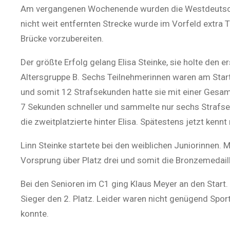
Am vergangenen Wochenende wurden die Westdeutschen
nicht weit entfernten Strecke wurde im Vorfeld extra T
Brücke vorzubereiten.
Der größte Erfolg gelang Elisa Steinke, sie holte den 
Altersgruppe B. Sechs Teilnehmerinnen waren am Start,
und somit 12 Strafsekunden hatte sie mit einer Gesam
7 Sekunden schneller und sammelte nur sechs Strafse
die zweitplatzierte hinter Elisa. Spätestens jetzt kenn
Linn Steinke startete bei den weiblichen Juniorinnen. 
Vorsprung über Platz drei und somit die Bronzemedai
Bei den Senioren im C1 ging Klaus Meyer an den Start.
Sieger den 2. Platz. Leider waren nicht genügend Spor
konnte.