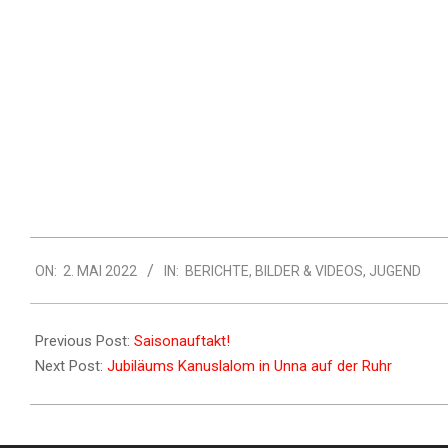
ON:
2. MAI 2022
IN:
BERICHTE
,
BILDER & VIDEOS
,
JUGEND
Previous Post:
Saisonauftakt!
Next Post:
Jubiläums Kanuslalom in Unna auf der Ruhr