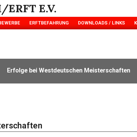
BEWERBE
ERFTBEFAHRUNG
DOWNLOADS / LINKS
Erfolge bei Westdeutschen Meisterschaften
terschaften