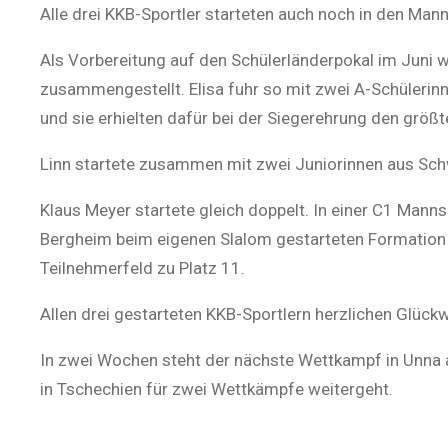
Alle drei KKB-Sportler starteten auch noch in den Man
Als Vorbereitung auf den Schülerländerpokal im Juni 
zusammengestellt. Elisa fuhr so mit zwei A-Schüleri
und sie erhielten dafür bei der Siegerehrung den größ
Linn startete zusammen mit zwei Juniorinnen aus Schw
Klaus Meyer startete gleich doppelt. In einer C1 Manns
Bergheim beim eigenen Slalom gestarteten Formation i
Teilnehmerfeld zu Platz 11.
Allen drei gestarteten KKB-Sportlern
h
erzlichen Glück
In zwei Wochen steht der nächste Wettkampf in Unna 
in Tschechien für zwei Wettkämpfe weitergeht.