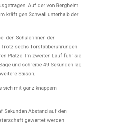
usgetragen. Auf der von Bergheim
em kräftigen Schwall unterhalb der
bei den Schülerinnen der
e. Trotz sechs Torstabberührungen
n Plätze. Im zweiten Lauf fuhr sie
Sage und schreibe 49 Sekunden lag
 weitere Saison.
nte sich mit ganz knappem
fünf Sekunden Abstand auf den
eisterschaft gewertet werden