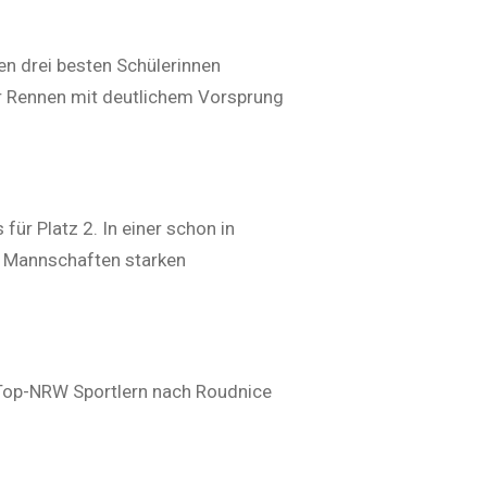
en drei besten Schülerinnen
r Rennen mit deutlichem Vorsprung
ür Platz 2. In einer schon in
7 Mannschaften starken
 Top-NRW Sportlern nach Roudnice