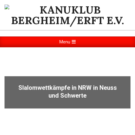
KANUKLUB
BERGHEIM/ERFT
Menu
E.V.
Slalomwettkämpfe in NRW in Neuss
und Schwerte