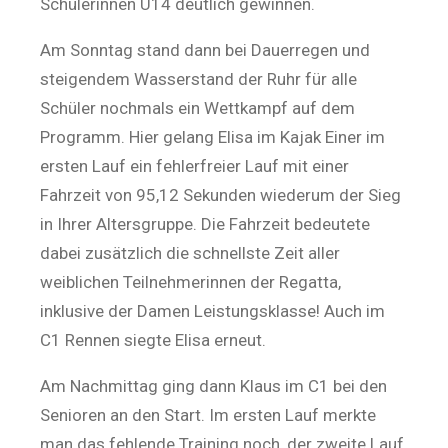
Schülerinnen U14 deutlich gewinnen.
Am Sonntag stand dann bei Dauerregen und
steigendem Wasserstand der Ruhr für alle
Schüler nochmals ein Wettkampf auf dem
Programm. Hier gelang Elisa im Kajak Einer im
ersten Lauf ein fehlerfreier Lauf mit einer
Fahrzeit von 95,12 Sekunden wiederum der Sieg
in Ihrer Altersgruppe. Die Fahrzeit bedeutete
dabei zusätzlich die schnellste Zeit aller
weiblichen Teilnehmerinnen der Regatta,
inklusive der Damen Leistungsklasse! Auch im
C1 Rennen siegte Elisa erneut.
Am Nachmittag ging dann Klaus im C1 bei den
Senioren an den Start. Im ersten Lauf merkte
man das fehlende Training noch, der zweite Lauf