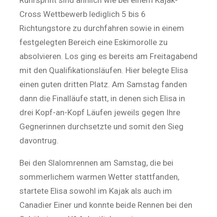
Ruhrsprint sind ähnlich wie bei einem Kajak-
Cross Wettbewerb lediglich 5 bis 6
Richtungstore zu durchfahren sowie in einem
festgelegten Bereich eine Eskimorolle zu
absolvieren. Los ging es bereits am Freitagabend
mit den Qualifikationsläufen. Hier belegte Elisa
einen guten dritten Platz. Am Samstag fanden
dann die Finalläufe statt, in denen sich Elisa in
drei Kopf-an-Kopf Läufen jeweils gegen Ihre
Gegnerinnen durchsetzte und somit den Sieg
davontrug.
Bei den Slalomrennen am Samstag, die bei
sommerlichem warmen Wetter stattfanden,
startete Elisa sowohl im Kajak als auch im
Canadier Einer und konnte beide Rennen bei den