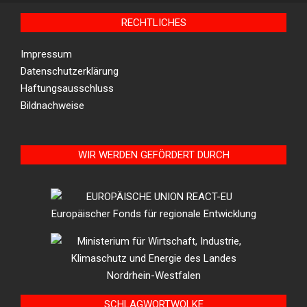
RECHTLICHES
Impressum
Datenschutzerklärung
Haftungsausschluss
Bildnachweise
WIR WERDEN GEFÖRDERT DURCH
SCHLAGWORTWOLKE