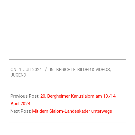
ON:
1. JULI 2024
IN:
BERICHTE
,
BILDER & VIDEOS
,
JUGEND
Previous Post:
20. Bergheimer Kanuslalom am 13./14.
April 2024
Next Post:
Mit dem Slalom-Landeskader unterwegs