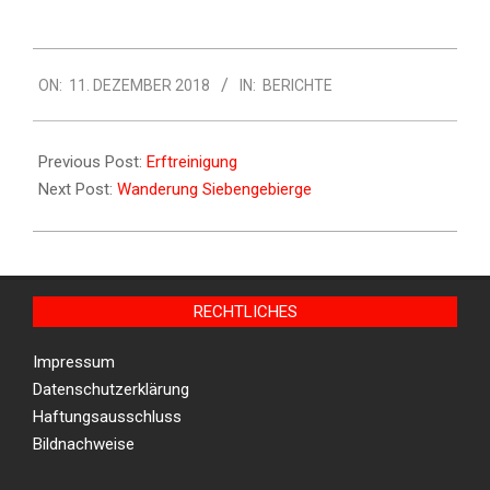
ON:
11. DEZEMBER 2018
IN:
BERICHTE
Previous Post:
Erftreinigung
Next Post:
Wanderung Siebengebierge
RECHTLICHES
Impressum
Datenschutzerklärung
Haftungsausschluss
Bildnachweise