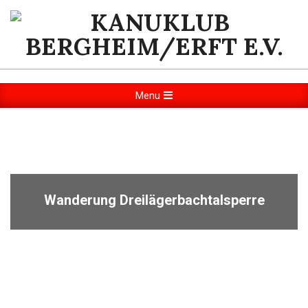
KANUKLUB
BERGHEIM/ERFT
Menu
E.V.
Wanderung Dreilägerbachtalsperre