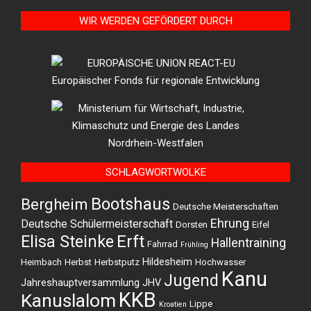
WIR WERDEN GEFÖRDERT DURCH
SCHLAGWORTWOLKE
Bootshaus
Bergheim
Deutsche Meisterschaften
Ehrung
Deutsche Schülermeisterschaft
Dorsten
Eifel
Elisa Steinke
Erft
Hallentraining
Fahrrad
Frühling
Hildesheim
Heimbach
Herbst
Herbstputz
Hochwasser
Kanu
Jugend
Jahreshauptversammlung
JHV
KKB
Kanuslalom
Lippe
Kroatien