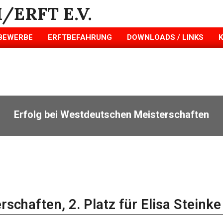
BEWERBE
ERFTBEFAHRUNG
DOWNLOADS / LINKS
Erfolg bei Westdeutschen Meisterschaften
schaften, 2. Platz für Elisa Steinke