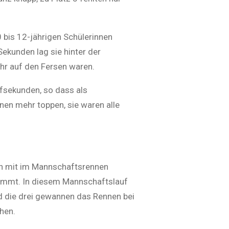
 bis 12-jährigen Schülerinnen
ekunden lag sie hinter der
ihr auf den Fersen waren.
afsekunden, so dass als
nen mehr toppen, sie waren alle
och mit im Mannschaftsrennen
timmt. In diesem Mannschaftslauf
d die drei gewannen das Rennen bei
hen.