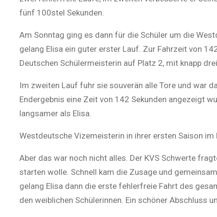
fünf 100stel Sekunden.
Am Sonntag ging es dann für die Schüler um die Westde
gelang Elisa ein guter erster Lauf. Zur Fahrzeit von 
Deutschen Schülermeisterin auf Platz 2, mit knapp drei
Im zweiten Lauf fuhr sie souverän alle Tore und war da
Endergebnis eine Zeit von 142 Sekunden angezeigt wurd
langsamer als Elisa.
Westdeutsche Vizemeisterin in ihrer ersten Saison i
Aber das war noch nicht alles. Der KVS Schwerte fragt
starten wolle. Schnell kam die Zusage und gemeinsam
gelang Elisa dann die erste fehlerfreie Fahrt des ge
den weiblichen Schülerinnen. Ein schöner Abschluss u