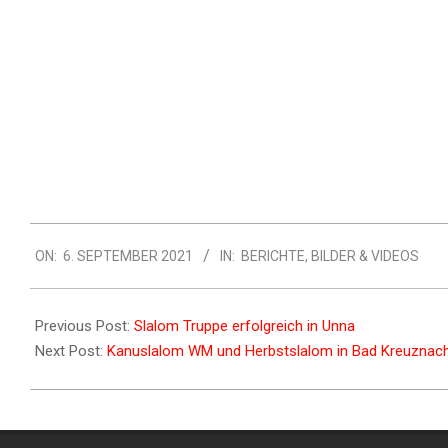
ON:
6. SEPTEMBER 2021
IN:
BERICHTE
,
BILDER & VIDEOS
Previous Post:
Slalom Truppe erfolgreich in Unna
Next Post:
Kanuslalom WM und Herbstslalom in Bad Kreuznac